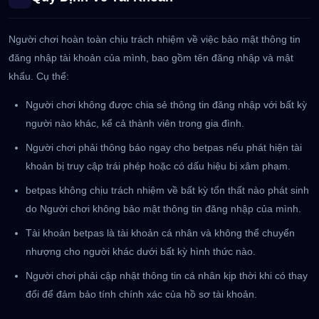
Người chơi hoàn toàn chịu trách nhiệm về việc bảo mật thông tin
đăng nhập tài khoản của mình, bao gồm tên đăng nhập và mật
khẩu. Cụ thể:
Người chơi không được chia sẻ thông tin đăng nhập với bất kỳ
người nào khác, kể cả thành viên trong gia đình.
Người chơi phải thông báo ngay cho betpas nếu phát hiện tài
khoản bị truy cập trái phép hoặc có dấu hiệu bị xâm phạm.
betpas không chịu trách nhiệm về bất kỳ tổn thất nào phát sinh
do Người chơi không bảo mật thông tin đăng nhập của mình.
Tài khoản betpas là tài khoản cá nhân và không thể chuyển
nhượng cho người khác dưới bất kỳ hình thức nào.
Người chơi phải cập nhật thông tin cá nhân kịp thời khi có thay
đổi để đảm bảo tính chính xác của hồ sơ tài khoản.