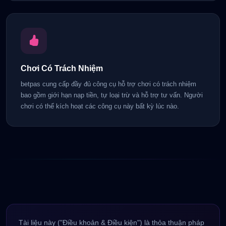
Chơi Có Trách Nhiệm
betpas cung cấp đầy đủ công cụ hỗ trợ chơi có trách nhiệm
bao gồm giới hạn nạp tiền, tự loại trừ và hỗ trợ tư vấn. Người
chơi có thể kích hoạt các công cụ này bất kỳ lúc nào.
Tài liệu này ("Điều khoản & Điều kiện") là thỏa thuận pháp