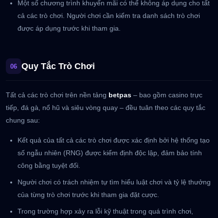
Một số chương trình khuyến mãi có thể không áp dụng cho tất
cả các trò chơi. Người chơi cần kiểm tra danh sách trò chơi
được áp dụng trước khi tham gia.
Quy Tắc Trò Chơi
06
Tất cả các trò chơi trên nền tảng
betpas
– bao gồm casino trực
tiếp, đá gà, nổ hũ và siêu vòng quay – đều tuân theo các quy tắc
chung sau:
Kết quả của tất cả các trò chơi được xác định bởi hệ thống tạo
số ngẫu nhiên (RNG) được kiểm định độc lập, đảm bảo tính
công bằng tuyệt đối.
Người chơi có trách nhiệm tự tìm hiểu luật chơi và tỷ lệ thưởng
của từng trò chơi trước khi tham gia đặt cược.
Trong trường hợp xảy ra lỗi kỹ thuật trong quá trình chơi,