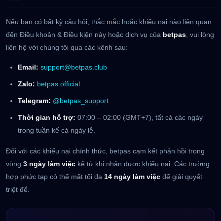
Nếu bạn có bất kỳ câu hỏi, thắc mắc hoặc khiếu nại nào liên quan
đến Điều khoản & Điều kiện này hoặc dịch vụ của
betpas
, vui lòng
liên hệ với chúng tôi qua các kênh sau:
Email:
support@betpas.club
Zalo:
betpas.official
Telegram:
@betpas_support
Thời gian hỗ trợ:
07:00 – 02:00 (GMT+7), tất cả các ngày
trong tuần kể cả ngày lễ.
Đối với các khiếu nại chính thức, betpas cam kết phản hồi trong
vòng
3 ngày làm việc
kể từ khi nhận được khiếu nại. Các trường
hợp phức tạp có thể mất tối đa
14 ngày làm việc
để giải quyết
triệt để.