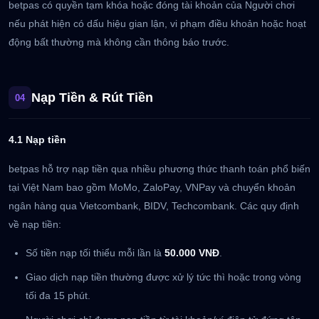
betpas có quyền tạm khóa hoặc đóng tài khoản của Người chơi
nếu phát hiện có dấu hiệu gian lận, vi phạm điều khoản hoặc hoạt
động bất thường mà không cần thông báo trước.
Nạp Tiền & Rút Tiền
04
4.1 Nạp tiền
betpas hỗ trợ nạp tiền qua nhiều phương thức thanh toán phổ biến
tại Việt Nam bao gồm MoMo, ZaloPay, VNPay và chuyển khoản
ngân hàng qua Vietcombank, BIDV, Techcombank. Các quy định
về nạp tiền:
Số tiền nạp tối thiểu mỗi lần là
50.000 VNĐ
.
Giao dịch nạp tiền thường được xử lý tức thì hoặc trong vòng
tối đa 15 phút.