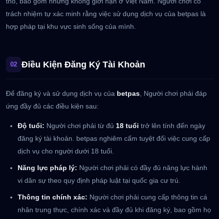
thổ, bao gồm nhưng không giới hạn ở Việt Nam. Người chơi có
trách nhiệm tự xác minh rằng việc sử dụng dịch vụ của betpas là
hợp pháp tại khu vực sinh sống của mình.
Điều Kiện Đăng Ký Tài Khoản
02
Để đăng ký và sử dụng dịch vụ của
betpas
, Người chơi phải đáp
ứng đầy đủ các điều kiện sau:
Độ tuổi:
Người chơi phải từ đủ
18 tuổi
trở lên tính đến ngày
đăng ký tài khoản. betpas nghiêm cấm tuyệt đối việc cung cấp
dịch vụ cho người dưới 18 tuổi.
Năng lực pháp lý:
Người chơi phải có đầy đủ năng lực hành
vi dân sự theo quy định pháp luật tại quốc gia cư trú.
Thông tin chính xác:
Người chơi phải cung cấp thông tin cá
nhân trung thực, chính xác và đầy đủ khi đăng ký, bao gồm họ