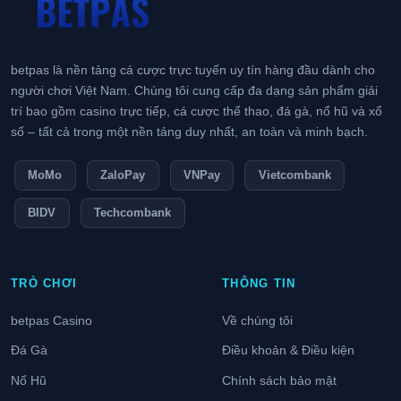
betpas là nền tảng cá cược trực tuyến uy tín hàng đầu dành cho
người chơi Việt Nam. Chúng tôi cung cấp đa dạng sản phẩm giải
trí bao gồm casino trực tiếp, cá cược thể thao, đá gà, nổ hũ và xổ
số – tất cả trong một nền tảng duy nhất, an toàn và minh bạch.
MoMo
ZaloPay
VNPay
Vietcombank
BIDV
Techcombank
TRÒ CHƠI
THÔNG TIN
betpas Casino
Về chúng tôi
Đá Gà
Điều khoản & Điều kiện
Nổ Hũ
Chính sách bảo mật