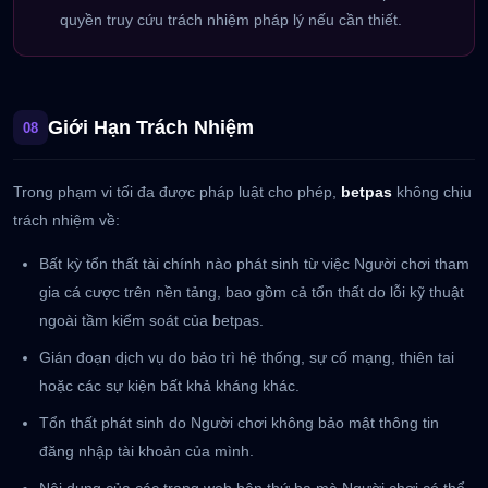
quyền truy cứu trách nhiệm pháp lý nếu cần thiết.
Giới Hạn Trách Nhiệm
08
Trong phạm vi tối đa được pháp luật cho phép,
betpas
không chịu
trách nhiệm về:
Bất kỳ tổn thất tài chính nào phát sinh từ việc Người chơi tham
gia cá cược trên nền tảng, bao gồm cả tổn thất do lỗi kỹ thuật
ngoài tầm kiểm soát của betpas.
Gián đoạn dịch vụ do bảo trì hệ thống, sự cố mạng, thiên tai
hoặc các sự kiện bất khả kháng khác.
Tổn thất phát sinh do Người chơi không bảo mật thông tin
đăng nhập tài khoản của mình.