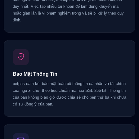
duy nhất. Việc tạo nhiều tài khoản để lạm dụng khuyến mãi
hoặc gian lận là vi phạm nghiêm trọng và sẽ bị xử lý theo quy
định.
Bảo Mật Thông Tin
betpas cam kết bảo mật toàn bộ thông tin cá nhân và tài chính
của người chơi theo tiêu chuẩn mã hóa SSL 256-bit. Thông tin
của bạn không b ao giờ được chia sẻ cho bên thứ ba khi chưa
có sự đồng ý của bạn.