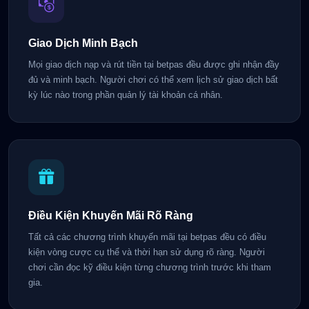
Giao Dịch Minh Bạch
Mọi giao dịch nạp và rút tiền tại betpas đều được ghi nhận đầy
đủ và minh bạch. Người chơi có thể xem lịch sử giao dịch bất
kỳ lúc nào trong phần quản lý tài khoản cá nhân.
Điều Kiện Khuyến Mãi Rõ Ràng
Tất cả các chương trình khuyến mãi tại betpas đều có điều
kiện vòng cược cụ thể và thời hạn sử dụng rõ ràng. Người
chơi cần đọc kỹ điều kiện từng chương trình trước khi tham
gia.