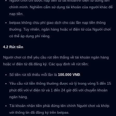
Người chơi chỉ được nạp tiền từ tài khoản/ví điện tử đứng tên
chính mình. Nghiêm cấm sử dụng tài khoản của người khác để
nạp tiền.
betpas không chịu phí giao dịch cho các lần nạp tiền thông
thường. Tuy nhiên, ngân hàng hoặc ví điện tử của Người chơi
có thể áp dụng phí riêng.
4.2 Rút tiền
Người chơi có thể yêu cầu rút tiền thắng về tài khoản ngân hàng
hoặc ví điện tử đã đăng ký. Các quy định về rút tiền:
Số tiền rút tối thiểu mỗi lần là
100.000 VNĐ
.
Yêu cầu rút tiền thông thường được xử lý trong vòng 5 đến 15
phút đối với ví điện tử và 1 đến 24 giờ đối với chuyển khoản
ngân hàng.
Tài khoản nhận tiền phải đứng tên chính Người chơi và khớp
với thông tin đã đăng ký trên betpas.