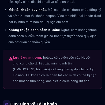
tên, ngày sinh, địa chỉ email và số điện thoại.
Một tài khoản duy nhất:
Mỗi cá nhân chỉ được phép đăng ký
và sở hữu một tài khoản betpas. Việc tạo nhiều tài khoản dưới
bất kỳ hình thức nào đều bị nghiêm cấm.
Không thuộc danh sách bị cấm:
Người chơi không thuộc
danh sách bị cấm tham gia cờ bạc trực tuyến theo quy định
của cơ quan có thẩm quyền.
Lưu ý quan trọng:
betpas có quyền yêu cầu Người
chơi cung cấp tài liệu xác minh danh tính
(CMND/CCCD, hộ chiếu) và bằng chứng địa chỉ bất kỳ
lúc nào. Tài khoản chưa hoàn tất xác minh có thể bị hạn
chế một số tính năng, đặc biệt là chức năng rút tiền.
Quy Định Về Tài Khoản
03