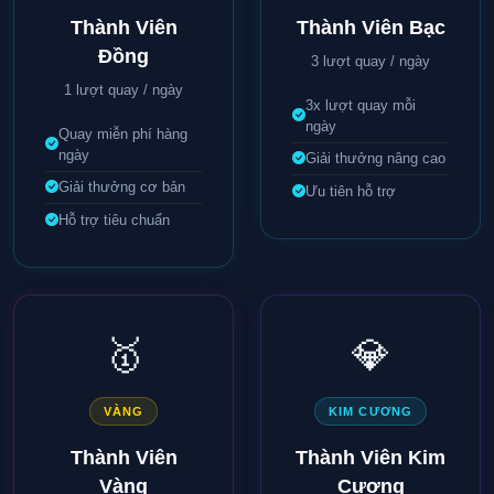
Thành Viên
Thành Viên Bạc
Đồng
3 lượt quay / ngày
1 lượt quay / ngày
3x lượt quay mỗi
ngày
Quay miễn phí hàng
ngày
Giải thưởng nâng cao
Giải thưởng cơ bản
Ưu tiên hỗ trợ
Hỗ trợ tiêu chuẩn
🥇
💎
VÀNG
KIM CƯƠNG
Thành Viên
Thành Viên Kim
Vàng
Cương