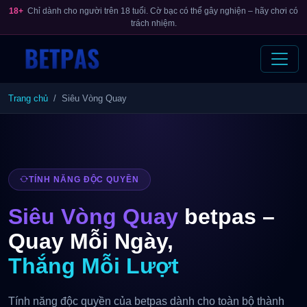
18+
Chỉ dành cho người trên 18 tuổi. Cờ bạc có thể gây nghiện – hãy chơi có
trách nhiệm.
Trang chủ
Siêu Vòng Quay
TÍNH NĂNG ĐỘC QUYỀN
Siêu Vòng Quay
betpas –
Quay Mỗi Ngày,
Thắng Mỗi Lượt
Tính năng độc quyền của betpas dành cho toàn bộ thành