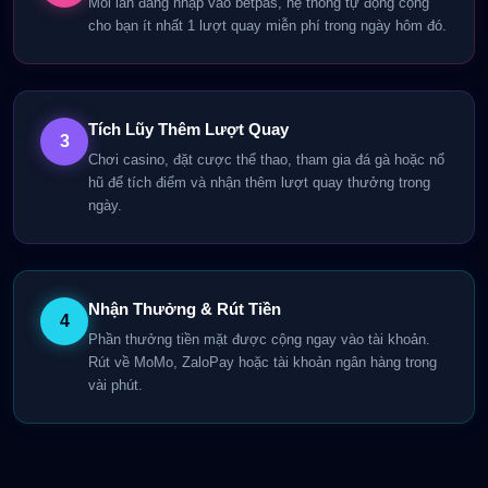
Mỗi lần đăng nhập vào betpas, hệ thống tự động cộng
cho bạn ít nhất 1 lượt quay miễn phí trong ngày hôm đó.
Tích Lũy Thêm Lượt Quay
3
Chơi casino, đặt cược thể thao, tham gia đá gà hoặc nổ
hũ để tích điểm và nhận thêm lượt quay thưởng trong
ngày.
Nhận Thưởng & Rút Tiền
4
Phần thưởng tiền mặt được cộng ngay vào tài khoản.
Rút về MoMo, ZaloPay hoặc tài khoản ngân hàng trong
vài phút.