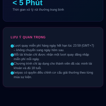
< 5 Phút
Thời gian xử lý rút thưởng trung bình
LƯU Ý QUAN TRỌNG
Lượt quay miễn phí hàng ngày hết hạn lúc 23:59 (GMT+7)
– không chuyển sang ngày hôm sau.
Mỗi tài khoản chỉ được nhận một lượt quay đăng nhập
miễn phí mỗi ngày.
Chương trình chỉ áp dụng cho thành viên đã xác minh tài
khoản và đủ 18 tuổi.
betpas có quyền điều chỉnh cơ cấu giải thưởng theo từng
mùa sự kiện.