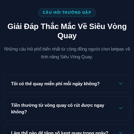
CÂU HỎI THƯỜNG GẶP
Giải Đáp Thắc Mắc Về Siêu Vòng
Quay
Những câu hỏi phổ biến nhất từ cộng đồng người chơi betpas về
tính năng Siêu Vòng Quay.
Tôi có thể quay miễn phí mỗi ngày không?
Tiền thưởng từ vòng quay có rút được ngay
không?
Làm thế nào để tăng số lượt quay trong ngày?